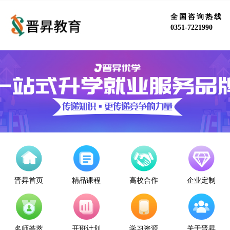
全国咨询热线
0351-7221990
晋昇首页
精品课程
高校合作
企业定制
名师荟萃
开班计划
学习资源
关于晋昇