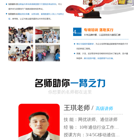
你想要的名师都在这里
王琪老师 /
高级讲师
技 能：网优讲师、通信讲师
经 验： 10年通信行业工作经验，5年教学经验
授课方向：3/4/5G移动通信、无线网络优化