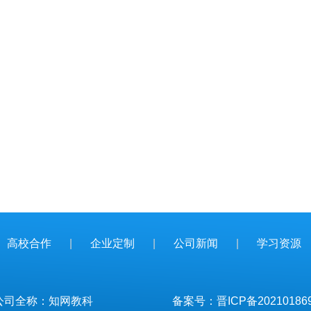
高校合作
|
企业定制
|
公司新闻
|
学习资源
公司全称：知网教科
备案号：
晋ICP备20210186