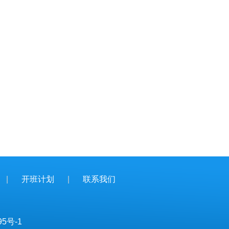
|
开班计划
|
联系我们
95号-1