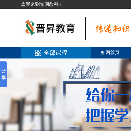
欢迎来到知网教科！
全部课程
知网首页