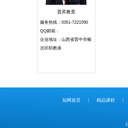
晋昇教育
服务热线：0351-7221990
QQ邮箱：
企业地址：山西省晋中市榆
次区职教港
知网首页
|
精品课程
|