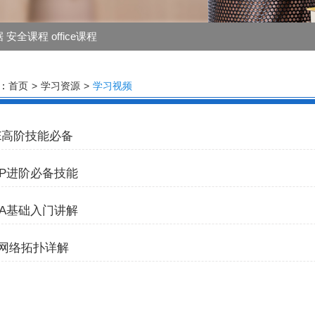
全课程 office课程
：
首页
>
学习资源
>
学习视频
IE高阶技能必备
NP进阶必备技能
NA基础入门讲解
网络拓扑详解