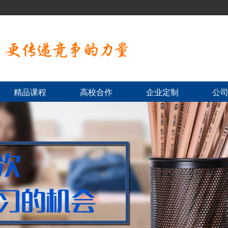
精品课程
高校合作
企业定制
公