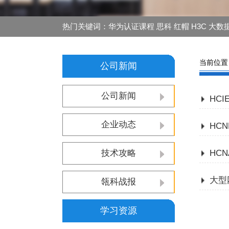
热门关键词：华为认证课程 思科 红帽 H3C 大数据 安
当前位置
公司新闻
公司新闻
HC
企业动态
HC
技术攻略
HC
大型
瓴科战报
学习资源