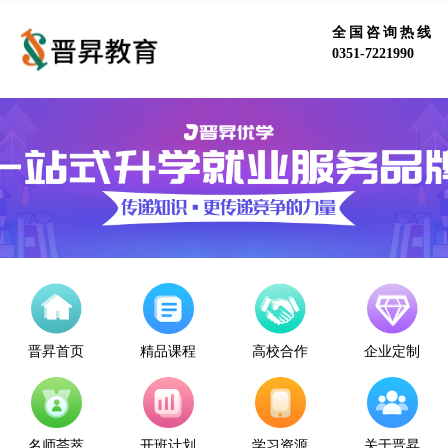
全国咨询热线
0351-7221990
晋昇首页
精品课程
高校合作
企业定制
名师荟萃
开班计划
学习资源
关于晋昇