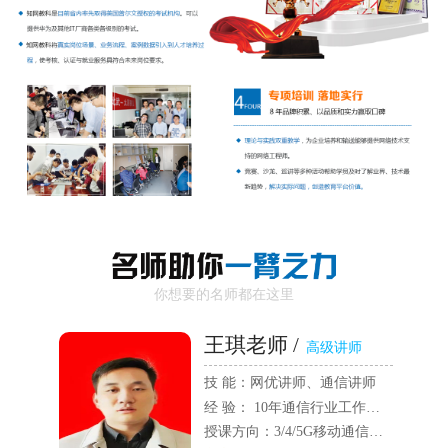
你想要的名师都在这里
王琪老师 /
高级讲师
技 能：网优讲师、通信讲师
经 验： 10年通信行业工作经验，5年教学经验
授课方向：3/4/5G移动通信、无线网络优化